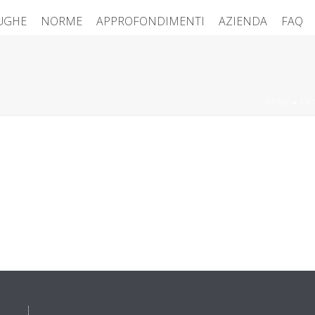
FUGHE
NORME
APPROFONDIMENTI
AZIENDA
FAQ
HOME
»
LA 