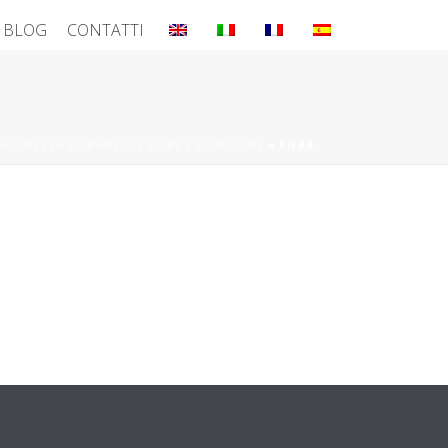
BLOG
CONTATTI
SICUREZZA DURANTE LE FIERE E LE MOSTRE
»
FIERA