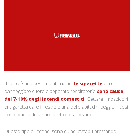
Il fumo è una pessima abitudine:
le sigarette
oltre a
danneggiare cuore e apparato respiratorio
sono causa
del 7-10% degli incendi domestici
. Gettare i mozziconi
di sigaretta dalle finestre è una delle abitudini peggiori, così
come quella di fumare a letto o sul divano.
Questo tipo di incendi sono quindi evitabili prestando