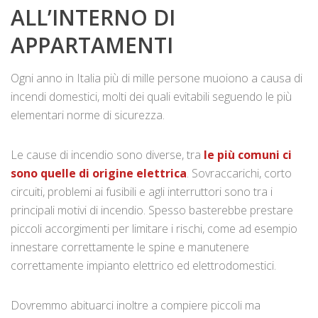
ALL’INTERNO DI
APPARTAMENTI
Ogni anno in Italia più di mille persone muoiono a causa di
incendi domestici, molti dei quali evitabili seguendo le più
elementari norme di sicurezza.
Le cause di incendio sono diverse, tra
le più comuni ci
sono quelle di
origine elettrica
. Sovraccarichi, corto
circuiti, problemi ai fusibili e agli interruttori sono tra i
principali motivi di incendio. Spesso basterebbe prestare
piccoli accorgimenti per limitare i rischi, come ad esempio
innestare correttamente le spine e manutenere
correttamente impianto elettrico ed elettrodomestici.
Dovremmo abituarci inoltre a compiere piccoli ma