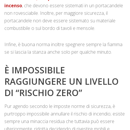
incenso
, che devono essere sistemati in un portacandele
non rovesciabile. Inoltre, per maggiore sicurezza, il
portacandele non deve essere sistemato su materiale
combustibile o sul bordo di tavoli e mensole.
Infine, è buona norma inoltre spegnere sempre la fiamma
se si lascia la stanza anche solo per qualche minuto.
È IMPOSSIBILE
RAGGIUNGERE UN LIVELLO
DI “RISCHIO ZERO”
Pur agendo secondo le imposte norme di sicurezza, è
purtroppo impossibile annullare il rischio di incendio; esiste
sempre una minaccia residua che tuttavia può essere
ulteriormente, ridotta decidendo di rivestire mobili e