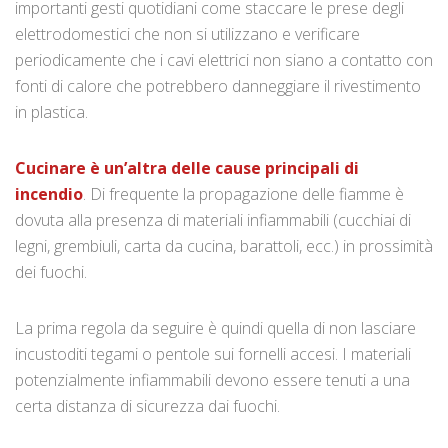
importanti gesti quotidiani come staccare le prese degli
elettrodomestici che non si utilizzano e verificare
periodicamente che i cavi elettrici non siano a contatto con
fonti di calore che potrebbero danneggiare il rivestimento
in plastica.
Cucinare è un’altra delle cause principali di
incendio
. Di frequente la propagazione delle fiamme è
dovuta alla presenza di materiali infiammabili (cucchiai di
legni, grembiuli, carta da cucina, barattoli, ecc.) in prossimità
dei fuochi.
La prima regola da seguire è quindi quella di non lasciare
incustoditi tegami o pentole sui fornelli accesi. I materiali
potenzialmente infiammabili devono essere tenuti a una
certa distanza di sicurezza dai fuochi.