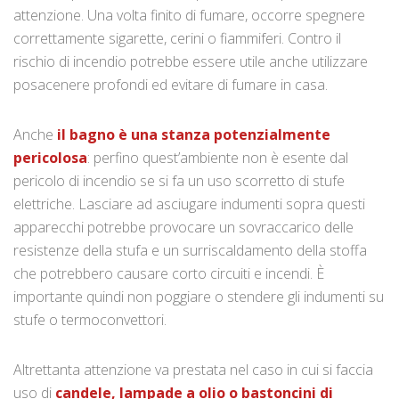
attenzione. Una volta finito di fumare, occorre spegnere
correttamente sigarette, cerini o fiammiferi. Contro il
rischio di incendio potrebbe essere utile anche utilizzare
posacenere profondi ed evitare di fumare in casa.
Anche
il
bagno è una stanza potenzialmente
pericolosa
: perfino quest’ambiente non è esente dal
pericolo di incendio se si fa un uso scorretto di stufe
elettriche. Lasciare ad asciugare indumenti sopra questi
apparecchi potrebbe provocare un sovraccarico delle
resistenze della stufa e un surriscaldamento della stoffa
che potrebbero causare corto circuiti e incendi. È
importante quindi non poggiare o stendere gli indumenti su
stufe o termoconvettori.
Altrettanta attenzione va prestata nel caso in cui si faccia
uso di
candele, lampade a olio o bastoncini di