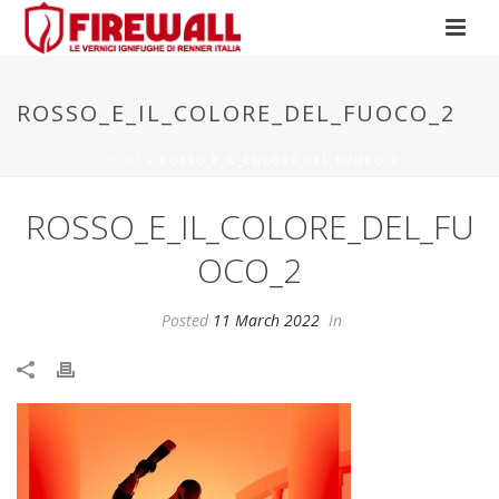
ROSSO_E_IL_COLORE_DEL_FUOCO_2
HOME
»
ROSSO_E_IL_COLORE_DEL_FUOCO_2
ROSSO_E_IL_COLORE_DEL_FU
OCO_2
Posted
11 March 2022
In