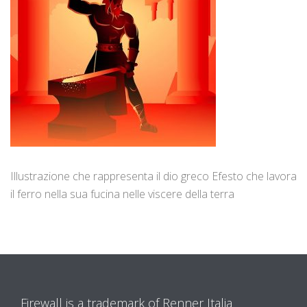
Illustrazione che rappresenta il dio greco Efesto che lavora
il ferro nella sua fucina nelle viscere della terra
Firewall is a trademark of Renner Italia