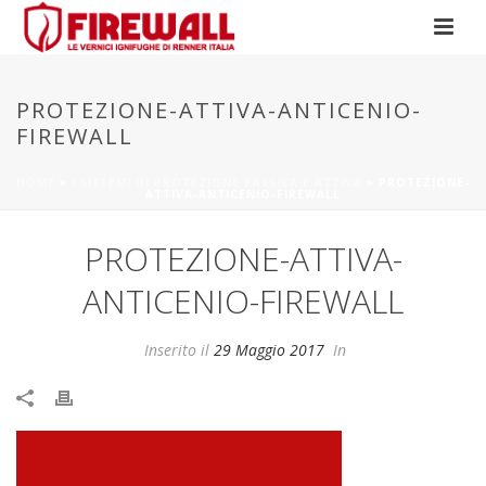
PROTEZIONE-ATTIVA-ANTICENIO-
FIREWALL
HOME
»
I SISTEMI DI PROTEZIONE PASSIVA E ATTIVA
»
PROTEZIONE-
ATTIVA-ANTICENIO-FIREWALL
PROTEZIONE-ATTIVA-
ANTICENIO-FIREWALL
Inserito il
29 Maggio 2017
In