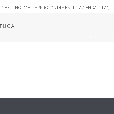
FUGHE
NORME
APPROFONDIMENTI
AZIENDA
FAQ
IFUGA
HOME
»
RESIST