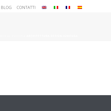
BLOG
CONTATTI
ENZA AL FUOCO
»
ARCHITETTURA-DESIGN-IGNIFUGA