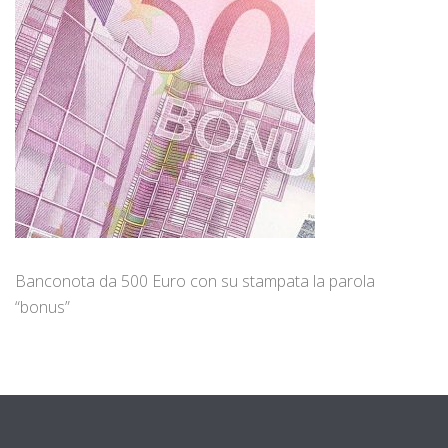
Banconota da 500 Euro con su stampata la parola
“bonus”