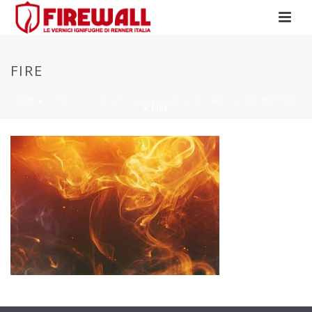
FIRE
HOME
»
CONTATTA LO SPECIALISTA DELLA SICUREZZA ANTINCENDIO
»
FIRE