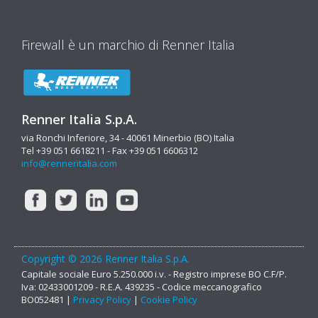
Firewall è un marchio di Renner Italia
Renner Italia S.p.A.
via Ronchi Inferiore, 34 - 40061 Minerbio (BO) Italia
Tel +39 051 6618211 - Fax +39 051 6606312
info@renneritalia.com
Copyright © 2026 Renner Italia S.p.A.
Capitale sociale Euro 5.250.000 i.v. - Registro imprese BO C.F/P.
Iva: 02433001209 - R.E.A. 439235 - Codice meccanografico
BO052481 |
Privacy Policy
|
Cookie Policy