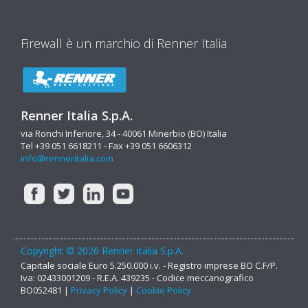
Firewall è un marchio di Renner Italia
Renner Italia S.p.A.
via Ronchi Inferiore, 34 - 40061 Minerbio (BO) Italia
Tel +39 051 6618211 - Fax +39 051 6606312
info@renneritalia.com
Copyright © 2026 Renner Italia S.p.A.
Capitale sociale Euro 5.250.000 i.v. - Registro imprese BO C.F/P.
Iva: 02433001209 - R.E.A. 439235 - Codice meccanografico
BO052481 |
Privacy Policy
|
Cookie Policy