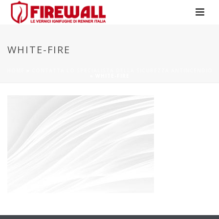
WHITE-FIRE
HOME
»
CONTATTA LO SPECIALISTA DELLA SICUREZZA ANTINCENDIO
»
WHITE-FIRE