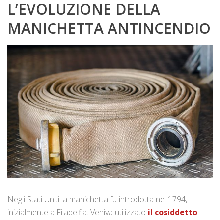
L’EVOLUZIONE DELLA
MANICHETTA ANTINCENDIO
Negli Stati Uniti la manichetta fu introdotta nel 1794,
inizialmente a Filadelfia. Veniva utilizzato
il cosiddetto