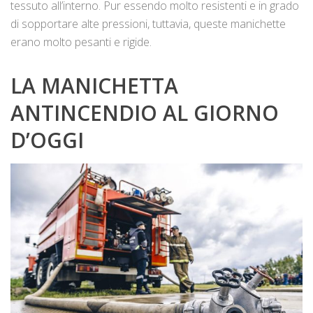
tessuto all’interno. Pur essendo molto resistenti e in grado
di sopportare alte pressioni, tuttavia, queste manichette
erano molto pesanti e rigide.
LA MANICHETTA
ANTINCENDIO AL GIORNO
D’OGGI