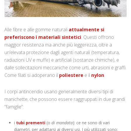
Alle fibre e alle gomme naturali
attualmente si
preferiscono i materiali sintetici
. Questi offrono
maggior resistenza ma anche più leggerezza, oltre a
un’elevata protezione dagli agenti naturali (temperatura,
radiazioni UV e muffe) e artificiali (sostanze chimiche), e
dalle sollecitazioni meccaniche come urti, abrasioni e graffi.
Come filati si adoperano il
poliestere
e il
nylon
.
I corpi antincendio usano generalmente diversi tipi di
manichette, che possono essere raggruppati in due grandi
“famiglie”:
i
tubi prementi
(o
di mandata
): ce ne sono di vari
diametri, per adattarsi ai diversi usi. I più utilizzati sono: