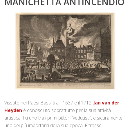
MANICHETTA ANTINCENDIO
Vissuto nei Paesi Bassi tra il 1637 e il 1712,
Jan van der
Heyden
è conosciuto soprattutto per la sua attività
artistica. Fu uno tra i primi pittori “vedutisti”, e sicuramente
uno dei più importanti della sua epoca. Ritrasse