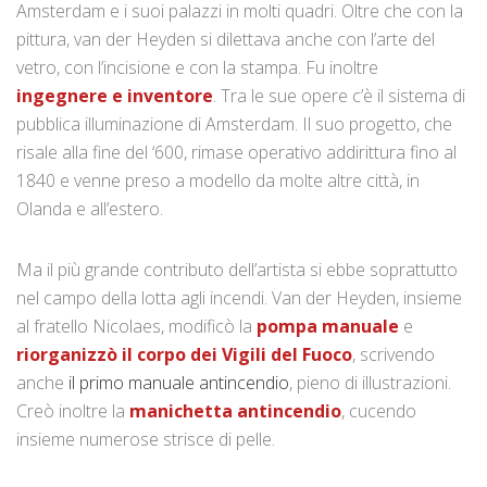
Amsterdam e i suoi palazzi in molti quadri. Oltre che con la
pittura, van der Heyden si dilettava anche con l’arte del
vetro, con l’incisione e con la stampa. Fu inoltre
ingegnere e inventore
. Tra le sue opere c’è il sistema di
pubblica illuminazione di Amsterdam. Il suo progetto, che
risale alla fine del ‘600, rimase operativo addirittura fino al
1840 e venne preso a modello da molte altre città, in
Olanda e all’estero.
Ma il più grande contributo dell’artista si ebbe soprattutto
nel campo della lotta agli incendi. Van der Heyden, insieme
al fratello Nicolaes, modificò la
pompa manuale
e
riorganizzò il corpo dei Vigili del Fuoco
, scrivendo
anche
il primo manuale antincendio
, pieno di illustrazioni.
Creò inoltre la
manichetta antincendio
, cucendo
insieme numerose strisce di pelle.