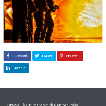
Facebook
Twitter
Pinterest
LinkedIn
Firewall è un marchio di Renner Italia