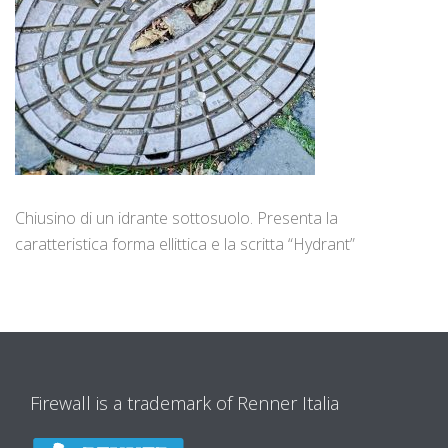
Chiusino di un idrante sottosuolo. Presenta la
caratteristica forma ellittica e la scritta “Hydrant”
Firewall is a trademark of Renner Italia