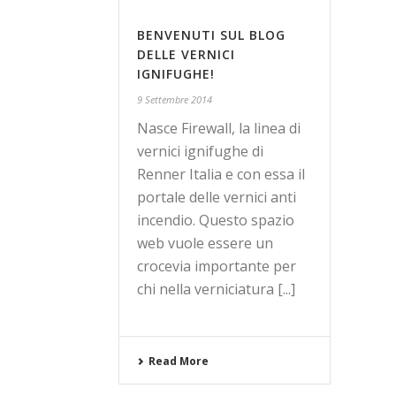
BENVENUTI SUL BLOG
DELLE VERNICI
IGNIFUGHE!
9 Settembre 2014
Nasce Firewall, la linea di
vernici ignifughe di
Renner Italia e con essa il
portale delle vernici anti
incendio. Questo spazio
web vuole essere un
crocevia importante per
chi nella verniciatura [...]
Read More