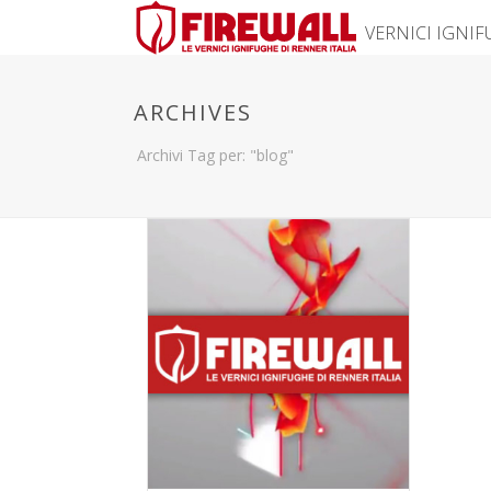
VERNICI IGNI
ARCHIVES
Archivi Tag per: "blog"