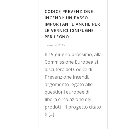
CODICE PREVENZIONE
INCENDI: UN PASSO
IMPORTANTE ANCHE PER
LE VERNICI IGNIFUGHE
PER LEGNO
3 Giugno 2015
Il 19 giugno prossimo, alla
Commissione Europea si
discuterà del Codice di
Prevenzione incendi,
argomento legato alle
questioni europee di
libera circolazione dei
prodotti. Il progetto citato
è [...]