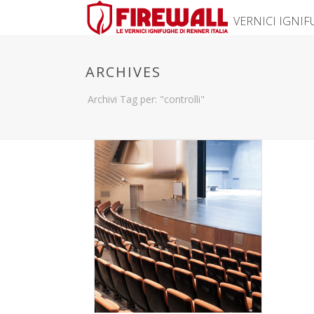
VERNICI IGNI
ARCHIVES
Archivi Tag per: "controlli"