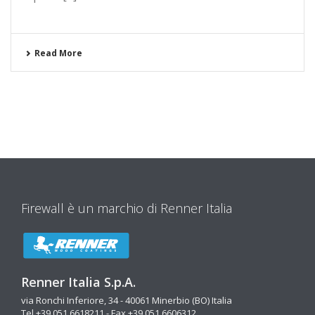
Read More
Firewall è un marchio di Renner Italia
Renner Italia S.p.A.
via Ronchi Inferiore, 34 - 40061 Minerbio (BO) Italia
Tel +39 051 6618211 - Fax +39 051 6606312