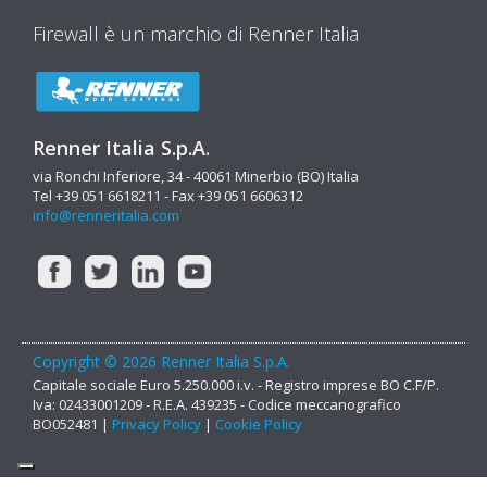
Firewall è un marchio di Renner Italia
Renner Italia S.p.A.
via Ronchi Inferiore, 34 - 40061 Minerbio (BO) Italia
Tel +39 051 6618211 - Fax +39 051 6606312
info@renneritalia.com
Copyright © 2026 Renner Italia S.p.A.
Capitale sociale Euro 5.250.000 i.v. - Registro imprese BO C.F/P.
Iva: 02433001209 - R.E.A. 439235 - Codice meccanografico
BO052481 |
Privacy Policy
|
Cookie Policy