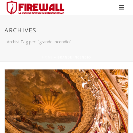
ARCHIVES
Archivi Tag per: "grande incendio"
HOME
»
GRANDE INCENDIO