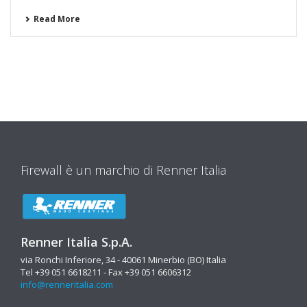
Read More
Firewall è un marchio di Renner Italia
Renner Italia S.p.A.
via Ronchi Inferiore, 34 - 40061 Minerbio (BO) Italia
Tel +39 051 6618211 - Fax +39 051 6606312
info@renneritalia.com