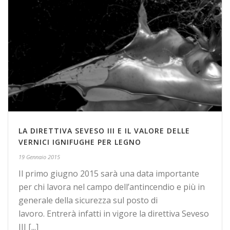
LA DIRETTIVA SEVESO III E IL VALORE DELLE
VERNICI IGNIFUGHE PER LEGNO
19 Gennaio 2015
Il primo giugno 2015 sarà una data importante
per chi lavora nel campo dell’antincendio e più in
generale della sicurezza sul posto di
lavoro. Entrerà infatti in vigore la direttiva Seveso
III [...]