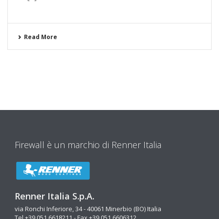
Read More
Firewall è un marchio di Renner Italia
Renner Italia S.p.A.
via Ronchi Inferiore, 34 - 40061 Minerbio (BO) Italia
Tel +39 051 6618211 - Fax +39 051 6606312