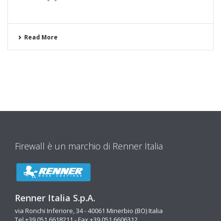
Read More
Firewall è un marchio di Renner Italia
Renner Italia S.p.A.
via Ronchi Inferiore, 34 - 40061 Minerbio (BO) Italia
Tel +39 051 6618211 - Fax +39 051 6606312