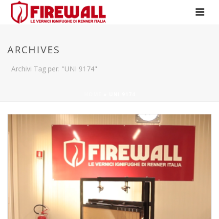
ARCHIVES
Archivi Tag per: "UNI 9174"
HOME
»
UNI 9174