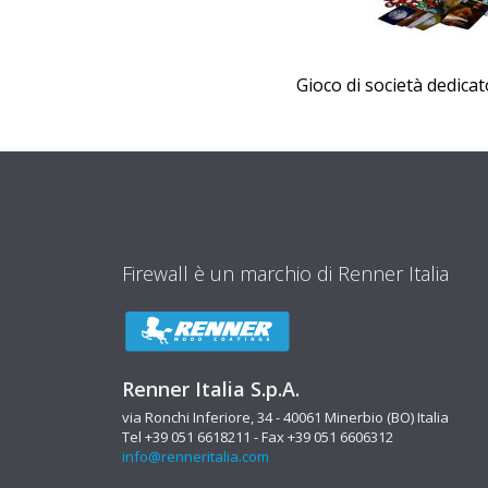
Gioco di società dedica
Firewall è un marchio di Renner Italia
Renner Italia S.p.A.
via Ronchi Inferiore, 34 - 40061 Minerbio (BO) Italia
Tel +39 051 6618211 - Fax +39 051 6606312
info@renneritalia.com