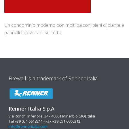
Un condominio moderno con molti balconi pieni di piante e
pannelli fotovoltaici sul tetto
Firewall is a trademark of Renner Italia
Renner Italia S.p.A.
via Ronchi Inferiore, 34 - 40061 Minerbio (BO) Italia
Tel +39 051 6618211 - Fax +39 051 6606312
info@renneritalia.com