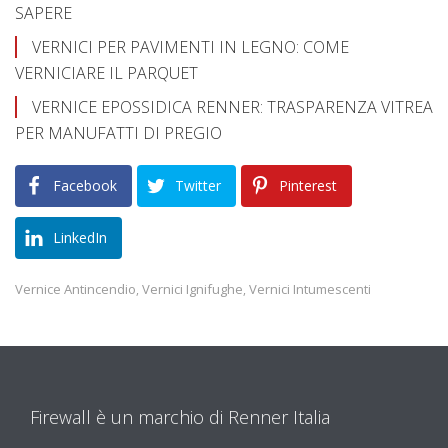
SAPERE
VERNICI PER PAVIMENTI IN LEGNO: COME
VERNICIARE IL PARQUET
VERNICE EPOSSIDICA RENNER: TRASPARENZA VITREA
PER MANUFATTI DI PREGIO
Facebook
Twitter
Pinterest
LinkedIn
Vernice Antincendio
Vernici Ignifughe
Vernici Intumescenti
,
,
Firewall è un marchio di Renner Italia