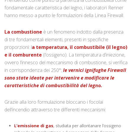
Prendendo come punto di partenza la combustibilità come
fondamentale caratteristica del legno, i laboratori Renner
hanno messo a punto le formulazioni della Linea Firewall.
La combustione
è un fenomeno indotto dalla presenza
di tre fondamentali elementi, presenti in specifiche
proporzioni: l
a temperatura, il combustibile (il legno)
e il comburente
(l’ossigeno). La temperatura d’iniezione,
ovvero l’innesco del meccanismo di combustione, si verifica
in corrispondenza dei 250°;
le vernici ignifughe Firewall
sono state ideate per intervenire e modificare le
caratteristiche di combustibilità del legno.
Grazie alla loro formulazione bloccano i focolai
dell’incendio attraverso tre differenti meccanismi:
L’emissione di gas
, studiata per allontanare l’ossigeno