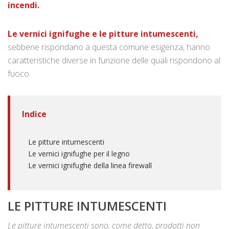
incendi.
Le vernici ignifughe e le pitture intumescenti,
sebbene rispondano a questa comune esigenza, hanno
caratteristiche diverse in funzione delle quali rispondono al
fuoco.
Indice
Le pitture intumescenti
Le vernici ignifughe per il legno
Le vernici ignifughe della linea firewall
LE PITTURE INTUMESCENTI
Le pitture intumescenti sono, come detto, prodotti non