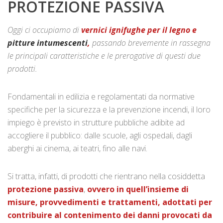
PROTEZIONE PASSIVA
Oggi ci occupiamo di
vernici ignifughe per il legno e
pitture intumescenti
,
passando brevemente in rassegna
le principali caratteristiche e le prerogative di questi due
prodotti.
Fondamentali in edilizia e regolamentati da normative
specifiche per la sicurezza e la prevenzione incendi, il loro
impiego è previsto in strutture pubbliche adibite ad
accogliere il pubblico: dalle scuole, agli ospedali, dagli
aberghi ai cinema, ai teatri, fino alle navi.
Si tratta, infatti, di prodotti che rientrano nella cosiddetta
protezione passiva
,
ovvero in quell’insieme di
misure, provvedimenti e trattamenti, adottati per
contribuire al contenimento dei danni provocati da