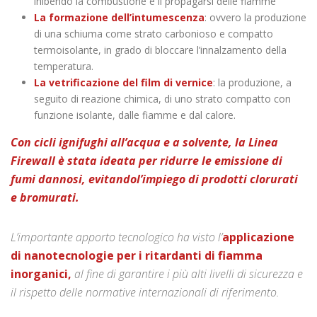
inibendo la combustione e il propagarsi delle fiamme
La formazione dell’intumescenza
: ovvero la produzione
di una schiuma come strato carbonioso e compatto
termoisolante, in grado di bloccare l’innalzamento della
temperatura.
La vetrificazione del film di vernice
: la produzione, a
seguito di reazione chimica, di uno strato compatto con
funzione isolante, dalle fiamme e dal calore.
Con cicli ignifughi all’acqua e a solvente, la Linea
Firewall è stata ideata per ridurre le emissione di
fumi dannosi, evitandol’impiego di prodotti clorurati
e bromurati.
L’importante apporto tecnologico ha visto l’
applicazione
di nanotecnologie per i ritardanti di fiamma
inorganici,
al fine di garantire i più alti livelli di sicurezza e
il rispetto delle normative internazionali di riferimento.