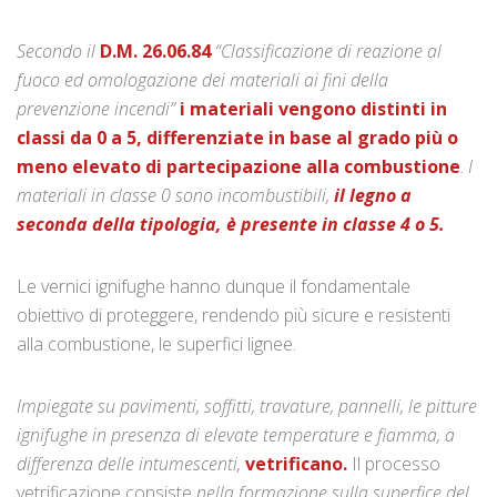
Secondo il
D.M. 26.06.84
“Classificazione di reazione al
fuoco ed omologazione dei materiali ai fini della
prevenzione incendi”
i materiali vengono distinti in
classi da 0 a 5, differenziate in base al grado più o
meno elevato di partecipazione alla combustione
.
I
materiali in classe 0 sono incombustibili,
il legno a
seconda della tipologia, è presente in classe 4 o 5.
Le vernici ignifughe hanno dunque il fondamentale
obiettivo di proteggere, rendendo più sicure e resistenti
alla combustione, le superfici lignee.
Impiegate su pavimenti, soffitti, travature, pannelli, le pitture
ignifughe in presenza di elevate temperature e fiamma, a
differenza delle intumescenti,
vetrificano.
Il processo
vetrificazione consiste
nella formazione sulla superfice del