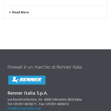
Read More
Firewall è un marchio di Renner Italia
Renner Italia S.p.A.
via Ronchi Inferiore, 34 - 40061 Minerbio (BO) Italia
Tel +39 051 6618211 - Fax +39 051 6606312
info@renneritalia.com