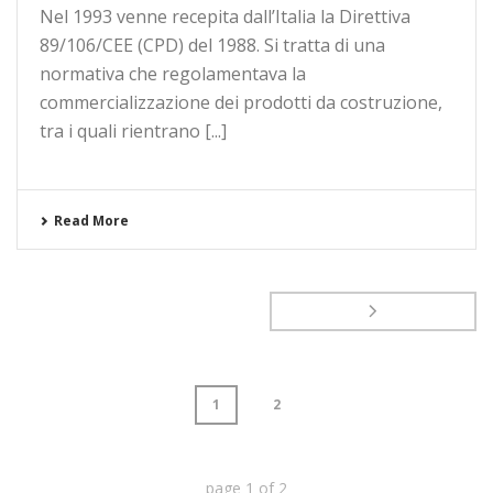
Nel 1993 venne recepita dall’Italia la Direttiva
89/106/CEE (CPD) del 1988. Si tratta di una
normativa che regolamentava la
commercializzazione dei prodotti da costruzione,
tra i quali rientrano [...]
Read More
1
2
page
1
of
2