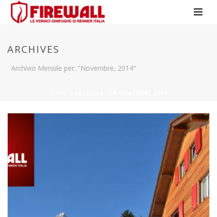
ARCHIVES
Archivio Mensile per: "Novembre, 2014"
HOME
»
ARCHIVES FOR NOVEMBRE 2014