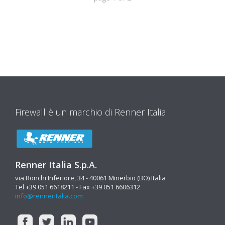
Firewall è un marchio di Renner Italia
Renner Italia S.p.A.
via Ronchi Inferiore, 34 - 40061 Minerbio (BO) Italia
Tel +39 051 6618211 - Fax +39 051 6606312
info@renneritalia.com