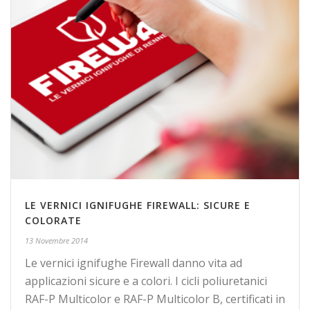
LE VERNICI IGNIFUGHE FIREWALL: SICURE E
COLORATE
13 Novembre 2014
Le vernici ignifughe Firewall danno vita ad
applicazioni sicure e a colori. I cicli poliuretanici
RAF-P Multicolor e RAF-P Multicolor B, certificati in