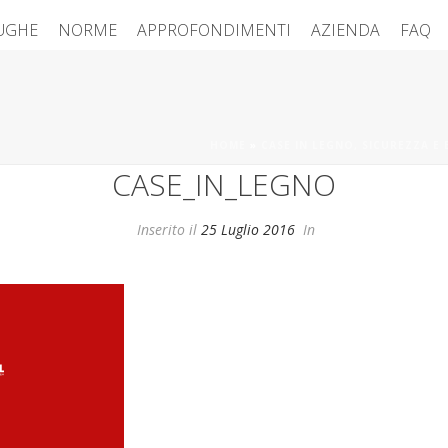
FUGHE
NORME
APPROFONDIMENTI
AZIENDA
FAQ
HOME
»
CASE IN LEGNO, SICUREZZA E
CASE_IN_LEGNO
Inserito il
25 Luglio 2016
In