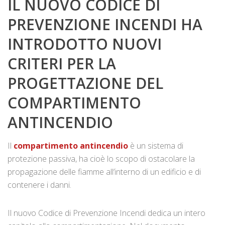
IL NUOVO CODICE DI
PREVENZIONE INCENDI HA
INTRODOTTO NUOVI
CRITERI PER LA
PROGETTAZIONE DEL
COMPARTIMENTO
ANTINCENDIO
Il
compartimento antincendio
è un sistema di
protezione passiva, ha cioè lo scopo di ostacolare la
propagazione delle fiamme all’interno di un edificio e di
contenere i danni.
Il nuovo Codice di Prevenzione Incendi dedica un intero