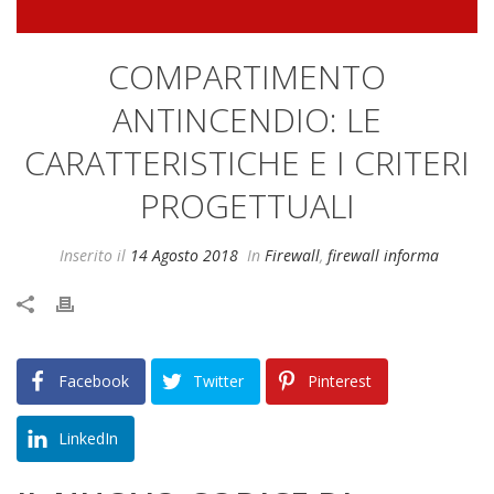
COMPARTIMENTO
ANTINCENDIO: LE
CARATTERISTICHE E I CRITERI
PROGETTUALI
Inserito il
14 Agosto 2018
In
Firewall
,
firewall informa
Facebook
Twitter
Pinterest
LinkedIn