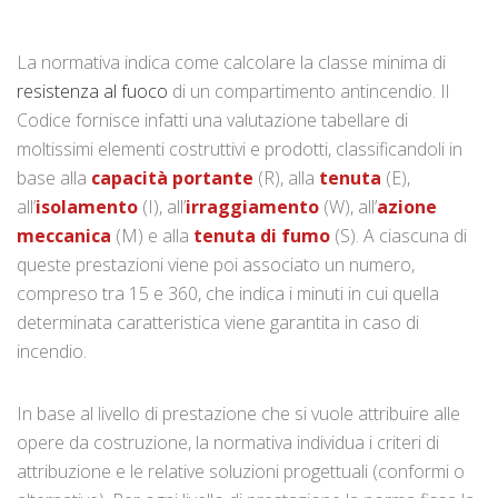
La normativa indica come calcolare la classe minima di
resistenza al fuoco
di un compartimento antincendio. Il
Codice fornisce infatti una valutazione tabellare di
moltissimi elementi costruttivi e prodotti, classificandoli in
base alla
capacità portante
(R), alla
tenuta
(E),
all’
isolamento
(I), all’
irraggiamento
(W), all’
azione
meccanica
(M) e alla
tenuta di fumo
(S). A ciascuna di
queste prestazioni viene poi associato un numero,
compreso tra 15 e 360, che indica i minuti in cui quella
determinata caratteristica viene garantita in caso di
incendio.
In base al livello di prestazione che si vuole attribuire alle
opere da costruzione, la normativa individua i criteri di
attribuzione e le relative soluzioni progettuali (conformi o