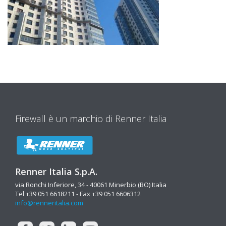
Firewall è un marchio di Renner Italia
Renner Italia S.p.A.
via Ronchi Inferiore, 34 - 40061 Minerbio (BO) Italia
Tel +39 051 6618211 - Fax +39 051 6606312
info@renneritalia.com