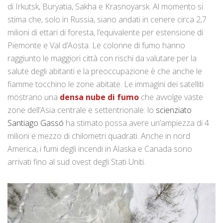
di Irkutsk, Buryatia, Sakha e Krasnoyarsk. Al momento si
stima che, solo in Russia, siano andati in cenere circa 2,7
milioni di ettari di foresta, l’equivalente per estensione di
Piemonte e Val d’Aosta. Le colonne di fumo hanno
raggiunto le maggiori città con rischi da valutare per la
salute degli abitanti e la preoccupazione è che anche le
fiamme tocchino le zone abitate. Le immagini dei satelliti
mostrano una
densa nube di fumo
che avvolge vaste
zone dell’Asia centrale e settentrionale: lo
scienziato
Santiago Gassó
ha stimato possa avere un’ampiezza di 4
milioni e mezzo di chilometri quadrati. Anche in nord
America, i fumi degli incendi in Alaska e Canada sono
arrivati fino al sud ovest degli Stati Uniti.