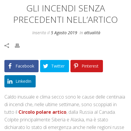
GLI INCENDI SENZA
PRECEDENTI NELL’ARTICO
Inserito il
5 Agosto 2019
In
attualità
Facebook
Twitter
Pinterest
LinkedIn
Caldo inusuale e clima secco sono le cause delle centinaia
di incendi che, nelle ultime settimane, sono scoppiati in
tutto il
Circolo polare artico
, dalla Russia al Canada.
Colpite principalmente Siberia e Alaska, ma è stato
dichiarato lo stato di emergenza anche nelle regioni russe