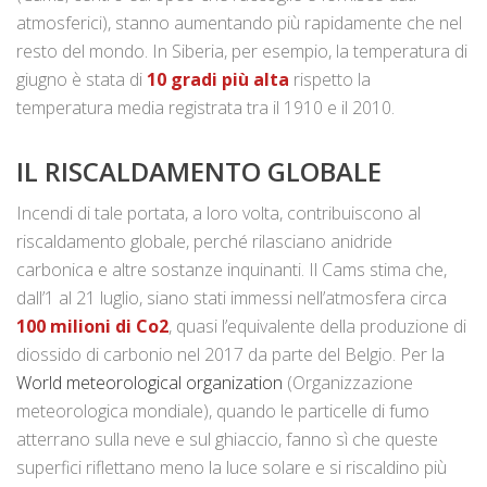
atmosferici), stanno aumentando più rapidamente che nel
resto del mondo. In Siberia, per esempio, la temperatura di
giugno è stata di
10 gradi più alta
rispetto la
temperatura media registrata tra il 1910 e il 2010.
IL RISCALDAMENTO GLOBALE
Incendi di tale portata, a loro volta, contribuiscono al
riscaldamento globale, perché rilasciano anidride
carbonica e altre sostanze inquinanti. Il Cams stima che,
dall’1 al 21 luglio, siano stati immessi nell’atmosfera circa
100 milioni di Co2
, quasi l’equivalente della produzione di
diossido di carbonio nel 2017 da parte del Belgio. Per la
World meteorological organization
(Organizzazione
meteorologica mondiale), quando le particelle di fumo
atterrano sulla neve e sul ghiaccio, fanno sì che queste
superfici riflettano meno la luce solare e si riscaldino più