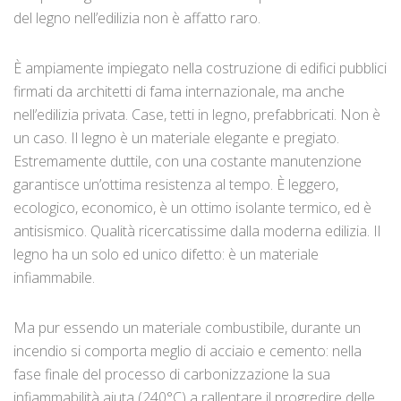
del legno nell’edilizia non è affatto raro.
È ampiamente impiegato nella costruzione di edifici pubblici
firmati da architetti di fama internazionale, ma anche
nell’edilizia privata. Case, tetti in legno, prefabbricati. Non è
un caso. Il legno è un materiale elegante e pregiato.
Estremamente duttile, con una costante manutenzione
garantisce un’ottima resistenza al tempo. È leggero,
ecologico, economico, è un ottimo isolante termico, ed è
antisismico. Qualità ricercatissime dalla moderna edilizia. Il
legno ha un solo ed unico difetto: è un materiale
infiammabile.
Ma pur essendo un materiale combustibile, durante un
incendio si comporta meglio di acciaio e cemento: nella
fase finale del processo di carbonizzazione la sua
infiammabilità aiuta (240°C) a rallentare il progredire delle