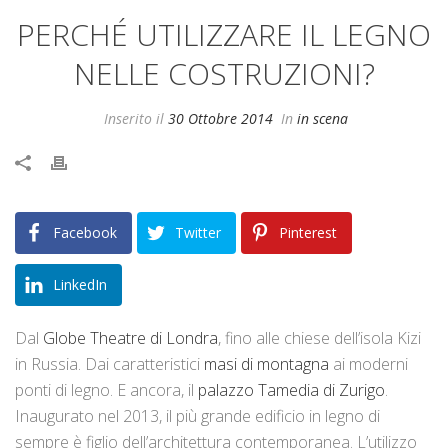
PERCHÉ UTILIZZARE IL LEGNO
NELLE COSTRUZIONI?
Inserito il
30 Ottobre 2014
In
in scena
Facebook
Twitter
Pinterest
LinkedIn
Dal
Globe Theatre di Londra
, fino alle chiese dell’isola Kizi
in Russia. Dai caratteristici
masi di montagna
ai moderni
ponti di legno. E ancora, il
palazzo Tamedia di Zurigo
.
Inaugurato nel 2013, il più grande edificio in legno di
sempre è figlio dell’architettura contemporanea. L’utilizzo