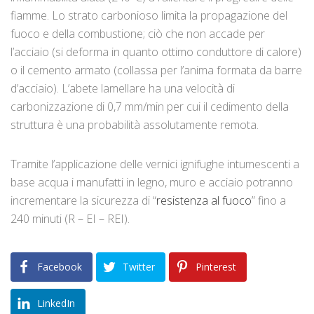
fiamme. Lo strato carbonioso limita la propagazione del
fuoco e della combustione; ciò che non accade per
l’acciaio (si deforma in quanto ottimo conduttore di calore)
o il cemento armato (collassa per l’anima formata da barre
d’acciaio). L’abete lamellare ha una velocità di
carbonizzazione di 0,7 mm/min per cui il cedimento della
struttura è una probabilità assolutamente remota.
Tramite l’applicazione delle vernici ignifughe intumescenti a
base acqua i manufatti in legno, muro e acciaio potranno
incrementare la sicurezza di “
resistenza al fuoco
” fino a
240 minuti (R – EI – REI).
Facebook
Twitter
Pinterest
LinkedIn