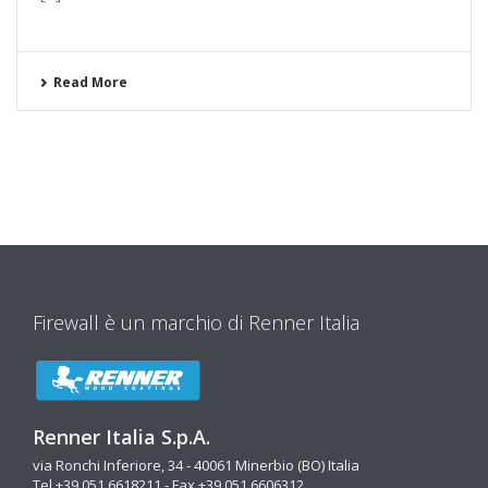
Read More
Firewall è un marchio di Renner Italia
Renner Italia S.p.A.
via Ronchi Inferiore, 34 - 40061 Minerbio (BO) Italia
Tel +39 051 6618211 - Fax +39 051 6606312