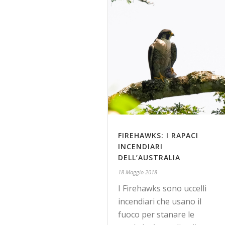
FIREHAWKS: I RAPACI
INCENDIARI
DELL’AUSTRALIA
18 Maggio 2018
I Firehawks sono uccelli
incendiari che usano il
fuoco per stanare le