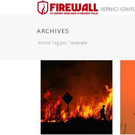
VERNICI IGNI
ARCHIVES
Archivi Tag per: "australia"