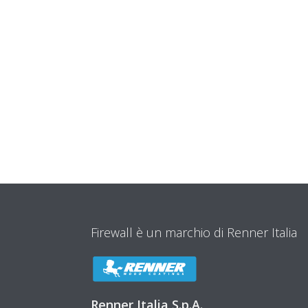
Firewall è un marchio di Renner Italia
Renner Italia S.p.A.