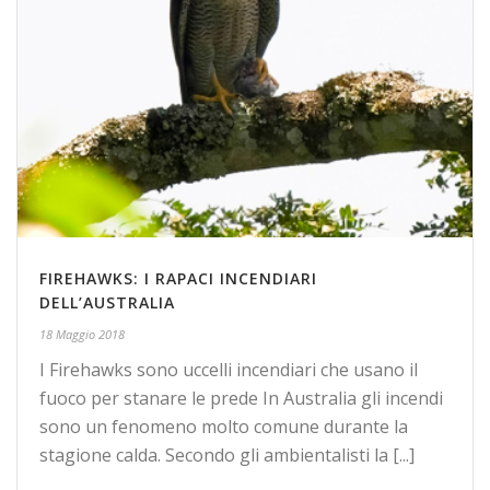
FIREHAWKS: I RAPACI INCENDIARI
DELL’AUSTRALIA
18 Maggio 2018
I Firehawks sono uccelli incendiari che usano il
fuoco per stanare le prede In Australia gli incendi
sono un fenomeno molto comune durante la
stagione calda. Secondo gli ambientalisti la [...]