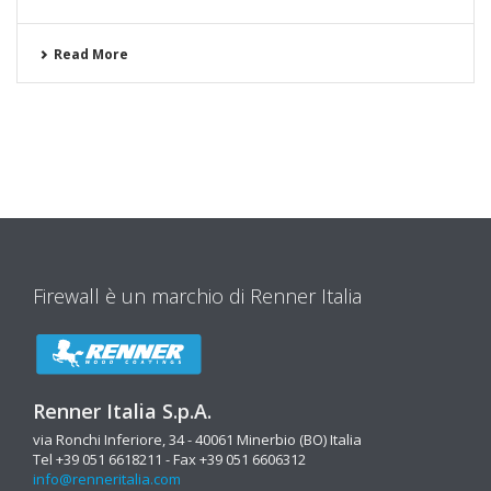
Read More
Firewall è un marchio di Renner Italia
Renner Italia S.p.A.
via Ronchi Inferiore, 34 - 40061 Minerbio (BO) Italia
Tel +39 051 6618211 - Fax +39 051 6606312
info@renneritalia.com