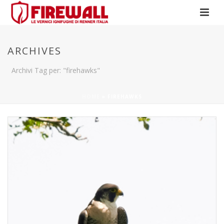
ARCHIVES
Archivi Tag per: "firehawks"
HOME
»
FIREHAWKS