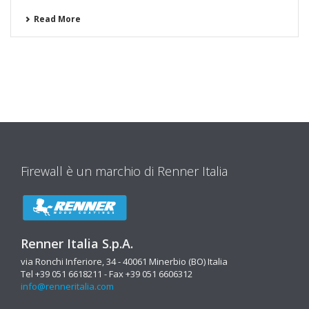
Read More
Firewall è un marchio di Renner Italia
Renner Italia S.p.A.
via Ronchi Inferiore, 34 - 40061 Minerbio (BO) Italia
Tel +39 051 6618211 - Fax +39 051 6606312
info@renneritalia.com