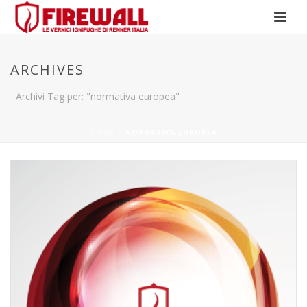
ARCHIVES
Archivi Tag per: "normativa europea"
HOME
»
NORMATIVA EUROPEA