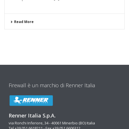
Read More
Firewall è un marchio di Renner Italia
Renner Italia S.p.A.
via Ronchi Inferiore, 34 - 40061 Minerbio (BO) Italia
Tel +39 051 6618211 - Fax +39 051 6606312