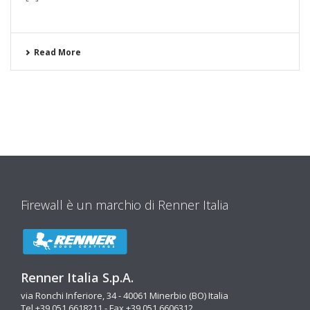
Read More
Firewall è un marchio di Renner Italia
Renner Italia S.p.A.
via Ronchi Inferiore, 34 - 40061 Minerbio (BO) Italia
Tel +39 051 6618211 - Fax +39 051 6606312