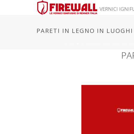
VERNICI IGNI
PARETI IN LEGNO IN LUOGHI
HOME
»
LA VERNICE IGNIFUGA PER PA
PA