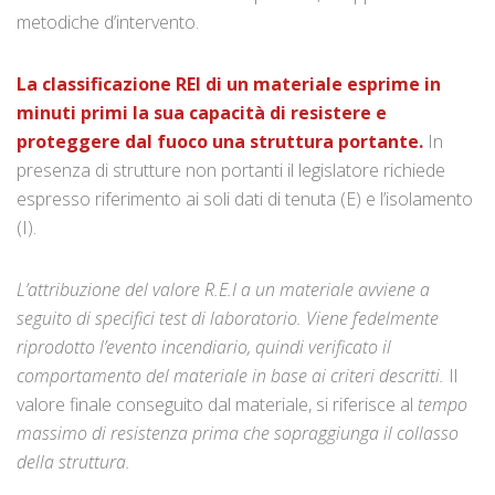
metodiche d’intervento.
La classificazione REI di un materiale esprime in
minuti primi la sua capacità di resistere e
proteggere dal fuoco una struttura portante.
In
presenza di strutture non portanti il legislatore richiede
espresso riferimento ai soli dati di tenuta (E) e l’isolamento
(I).
L’attribuzione del valore R.E.I a un materiale avviene a
seguito di specifici test di laboratorio. Viene fedelmente
riprodotto l’evento incendiario, quindi verificato il
comportamento del materiale in base ai criteri descritti.
Il
valore finale conseguito dal materiale, si riferisce al
tempo
massimo di resistenza prima che sopraggiunga il collasso
della struttura.