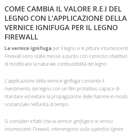
COME CAMBIA IL VALORE R.E.I DEL
LEGNO CON L’APPLICAZIONE DELLA
VERNICE IGNIFUGA PER IL LEGNO
FIREWALL
La vernice ignifuga
per il legno e le pitture intumescenti
Firewall sono state messe a punto con il preciso obiettivo
di modificare la naturale combustibilità del legno.
L’applicazione della vernice ignifuga consente il
rivestimento del legno con un film protettivo capace di
ritardare ed evitare la propagazione delle fiamme in modo
sostanziale nell’unità di tempo.
Si consideri infatti che la
vernice ignifuga e le vernici
intumescenti Firewall, intervengono sulla superfice lignea