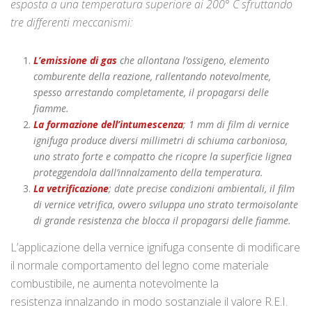
esposta a una temperatura superiore ai 200° C sfruttando
tre differenti meccanismi:
L’emissione di gas
che allontana l’ossigeno, elemento
comburente della reazione, rallentando notevolmente,
spesso arrestando completamente, il propagarsi delle
fiamme.
La formazione dell’intumescenza
; 1 mm di film di vernice
ignifuga produce diversi millimetri di schiuma carboniosa,
uno strato forte e compatto che ricopre la superficie lignea
proteggendola dall’innalzamento della temperatura.
La vetrificazione
; date precise condizioni ambientali, il film
di vernice vetrifica, ovvero sviluppa uno strato termoisolante
di grande resistenza che blocca il propagarsi delle fiamme.
L’applicazione della vernice ignifuga consente di modificare
il normale comportamento del legno come materiale
combustibile, ne aumenta notevolmente la
resistenza innalzando in modo sostanziale il valore R.E.I.