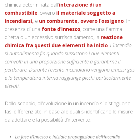
chimica determinata dall’
interazione di un
combustibile
, ovvero
il materiale soggetto a
incendiarsi,
e
un comburente, ovvero l’ossigeno
. In
presenza di una
fonte d’innesco
, come una fiamma
diretta o un eccessivo surriscaldamento, la
reazione
chimica fra questi due elementi ha inizio
.
L’incendio
si autoalimenta fin quando sussistono i due elementi
coinvolti in una proporzione sufficiente a garantirne il
perdurare. Durante l’evento incendiario vengono emessi gas
e la temperatura interna raggiunge picchi particolarmente
elevati.
Dallo scoppio, all’evoluzione in un incendio si distinguono
fasi differenziate, in base alle quali si identificano le misure
da adottare e la possibilità d’intervento.
La fase d’innesco e iniziale propagazione dell’incendio