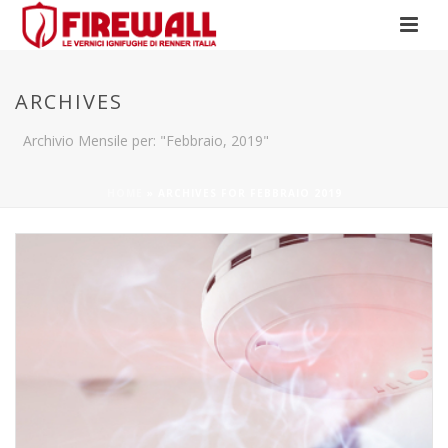
ARCHIVES
Archivio Mensile per: "Febbraio, 2019"
HOME
»
ARCHIVES FOR FEBBRAIO 2019