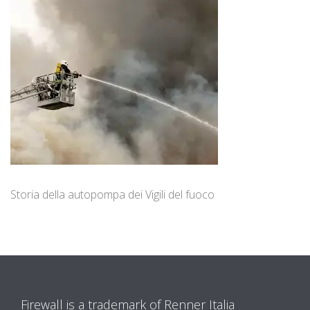
Storia della autopompa dei Vigili del fuoco
Firewall is a trademark of Renner Italia